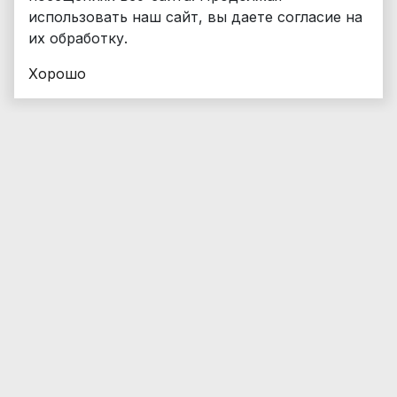
использовать наш сайт, вы даете согласие на
их обработку.
Хорошо
Транспорт
Категория A, A1, М
Категория B
Категория C
Категория D
Категория BE
Категория CE
Показать еще...
Спецтехника